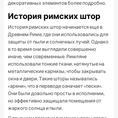
декоративных элементов более подробно.
История римских штор
История римских штор начинается еще в
Древнем Риме, где они использовались для
защиты от пыли и солнечных лучей. Однако
в то время они выглядели совершенно
иначе, чем современные. Римляне
использовали тонкие ткани, натянутые на
металлические карнизы, чтобы закрывать
окна и двери. Такие шторы назывались
«арени», что в переводе означает «пески».
Они были довольно просты в исполнении,
но эффективно защищали помещения от
жаркого солнца и пыли.
С течением времени римские шторы стали