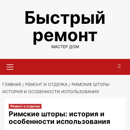
Перейти
Быстрый
к
содержимому
ремонт
МАСТЕР ДОМ
Основное
меню
ГЛАВНАЯ
РЕМОНТ И ОТДЕЛКА
РИМСКИЕ ШТОРЫ:
ИСТОРИЯ И ОСОБЕННОСТИ ИСПОЛЬЗОВАНИЯ
Ремонт и отделка
Римские шторы: история и
особенности использования