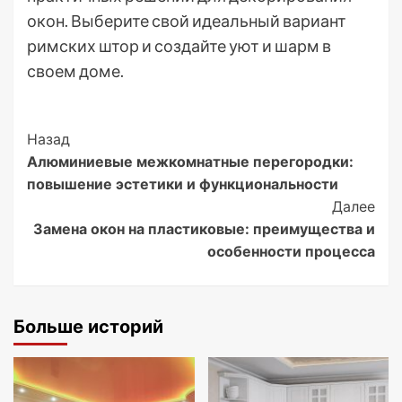
окон. Выберите свой идеальный вариант
римских штор и создайте уют и шарм в
своем доме.
Post
Назад
Алюминиевые межкомнатные перегородки:
Navigation
повышение эстетики и функциональности
Далее
Замена окон на пластиковые: преимущества и
особенности процесса
Больше историй