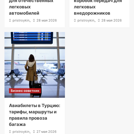
для отечественных
коробок передач для
легковых
легковых
автомобилей
внедорожников
pristroykin_
28 мая 2026
pristroykin_
28 мая 2026
Бизнес советник
Авиабилеты в Турцию:
тарифы, маршруты и
правила провоза
багажа
pristroykin_
27 мая 2026