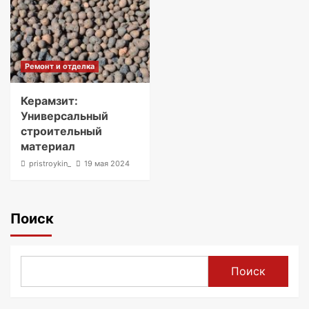
Ремонт и отделка
Керамзит:
Универсальный
строительный
материал
pristroykin_
19 мая 2024
Поиск
Поиск