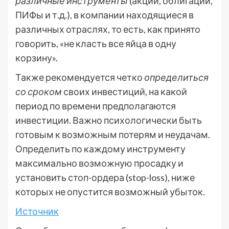
различные инструменты
(акции, облигации,
ПИФы и т.д.), в компании находящиеся в
различных отраслях, то есть, как принято
говорить, «не класть все яйца в одну
корзину».
Также рекомендуется четко
определиться
со сроком
своих инвестиций, на какой
период по времени предполагаются
инвестиции. Важно психологически быть
готовым к возможным потерям и неудачам.
Определить по каждому инструменту
максимально возможную просадку и
установить стоп-ордера (stop-loss), ниже
которых не опустится возможный убыток.
Источник