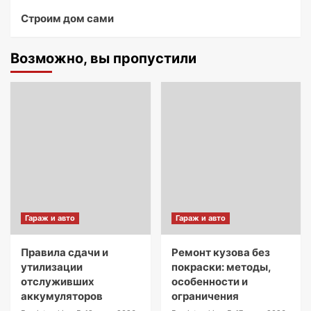
Строим дом сами
Возможно, вы пропустили
Гараж и авто
Гараж и авто
Правила сдачи и
Ремонт кузова без
утилизации
покраски: методы,
отслуживших
особенности и
аккумуляторов
ограничения