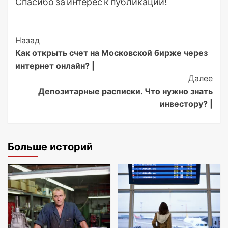
Спасибо за интерес к публикации!
Post
Назад
Как открыть счет на Московской бирже через
Navigation
интернет онлайн? |
Далее
Депозитарные расписки. Что нужно знать
инвестору? |
Больше историй