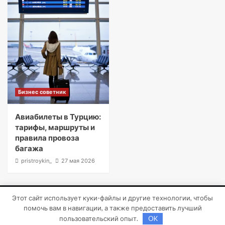
Бизнес советник
Авиабилеты в Турцию:
тарифы, маршруты и
правила провоза
багажа
pristroykin_
27 мая 2026
Этот сайт использует куки-файлы и другие технологии, чтобы
Copyright © Все права защищены.
|
CoverNews
от AF
помочь вам в навигации, а также предоставить лучший
themes.
пользовательский опыт.
OK