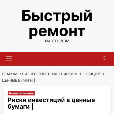
Перейти
Быстрый
к
содержимому
ремонт
МАСТЕР ДОМ
Основное
меню
ГЛАВНАЯ
БИЗНЕС СОВЕТНИК
РИСКИ ИНВЕСТИЦИЙ В
ЦЕННЫЕ БУМАГИ |
Бизнес советник
Риски инвестиций в ценные
бумаги |