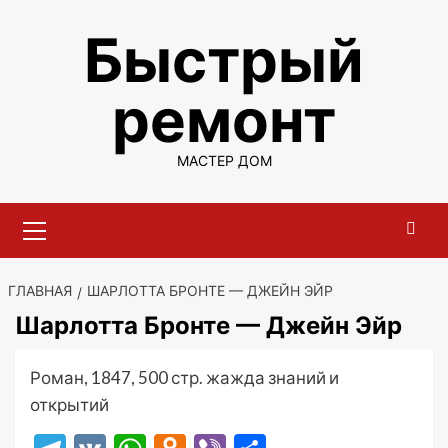
Перейти
Быстрый
к
содержимому
ремонт
МАСТЕР ДОМ
Основное
меню
ГЛАВНАЯ
ШАРЛОТТА БРОНТЕ — ДЖЕЙН ЭЙР
Шарлотта Бронте — Джейн Эйр
Роман, 1847, 500 стр. жажда знаний и
открытий