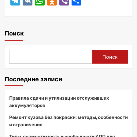
Telegram
VK
WhatsApp
Odnoklassniki
Viber
Отправить
Поиск
Поиск
Последние записи
Правила сдачи и утилизации отслуживших
аккумуляторов
Ремонт кузова без покраски: методы, особенности
и ограничения
Типы, совместимость и особенности КПП для