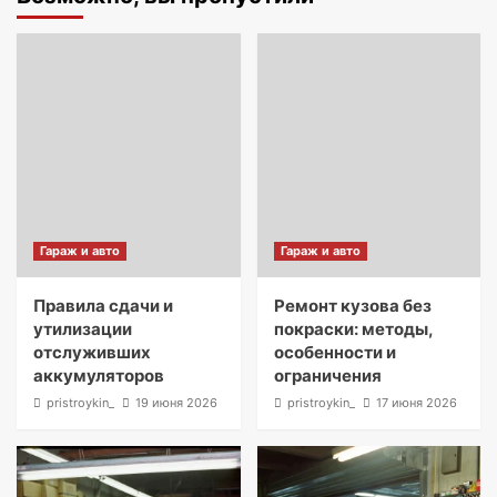
Гараж и авто
Гараж и авто
Правила сдачи и
Ремонт кузова без
утилизации
покраски: методы,
отслуживших
особенности и
аккумуляторов
ограничения
pristroykin_
19 июня 2026
pristroykin_
17 июня 2026