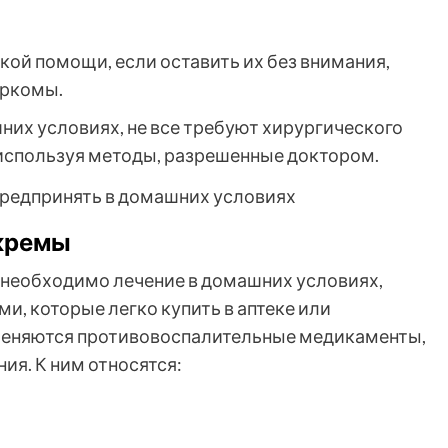
ой помощи, если оставить их без внимания,
аркомы.
их условиях, не все требуют хирургического
используя методы, разрешенные доктором.
 кремы
 необходимо лечение в домашних условиях,
, которые легко купить в аптеке или
меняются противовоспалительные медикаменты,
ия. К ним относятся: