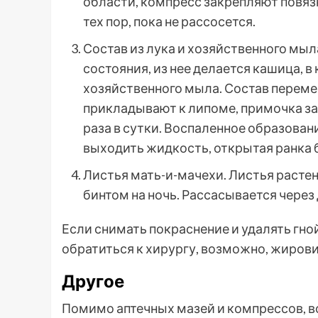
области, компресс закрепляют повязк
тех пор, пока не рассосется.
Состав из лука и хозяйственного мыл
состояния, из нее делается кашица, 
хозяйственного мыла. Состав переме
прикладывают к липоме, примочка за
раза в сутки. Воспаленное образован
выходить жидкость, открытая ранка 
Листья мать-и-мачехи. Листья расте
бинтом на ночь. Рассасывается через
Если снимать покраснение и удалять гно
обратиться к хирургу, возможно, жиров
Другое
Помимо аптечных мазей и компрессов, 