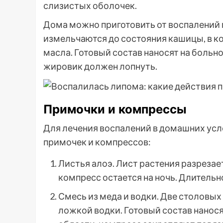
слизистых оболочек.
Дома можно приготовить от воспалений 
измельчаются до состояния кашицы, в к
масла. Готовый состав наносят на больно
жировик должен лопнуть.
Примочки и компрессы
Для лечения воспалений в домашних усл
примочек и компрессов:
Листья алоэ. Лист растения разрезае
компресс остается на ночь. Длительн
Смесь из меда и водки. Две столовы
ложкой водки. Готовый состав нанос