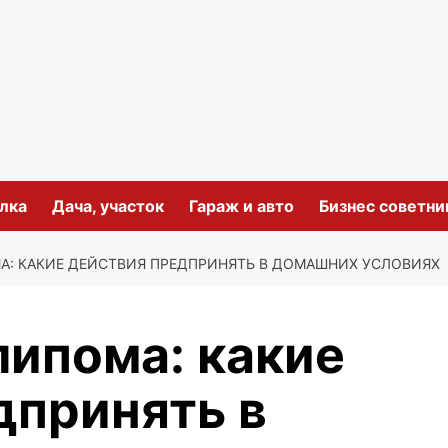
лка
Дача, участок
Гараж и авто
Бизнес советни
: КАКИЕ ДЕЙСТВИЯ ПРЕДПРИНЯТЬ В ДОМАШНИХ УСЛОВИЯХ
липома: какие
дпринять в