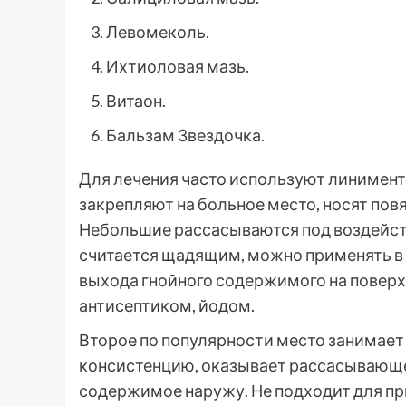
Левомеколь.
Ихтиоловая мазь.
Витаон.
Бальзам Звездочка.
Для лечения часто используют линимент
закрепляют на больное место, носят повя
Небольшие рассасываются под воздейств
считается щадящим, можно применять в 
выхода гнойного содержимого на поверх
антисептиком, йодом.
Второе по популярности место занимает
консистенцию, оказывает рассасывающе
содержимое наружу. Не подходит для пр