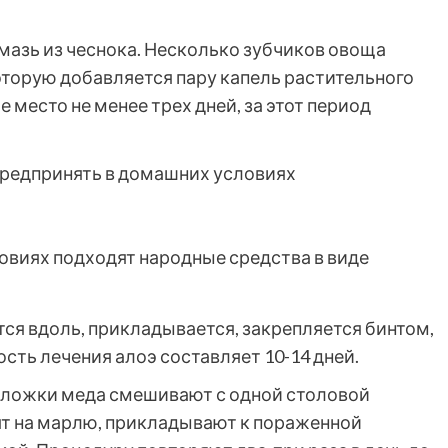
мазь из чеснока. Несколько зубчиков овоща
оторую добавляется пару капель растительного
е место не менее трех дней, за этот период
овиях подходят народные средства в виде
тся вдоль, прикладывается, закрепляется бинтом,
ость лечения алоэ составляет 10-14 дней.
х ложки меда смешивают с одной столовой
ят на марлю, прикладывают к пораженной