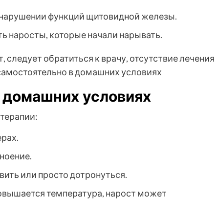
и нарушении функций щитовидной железы.
ь наросты, которые начали нарывать.
, следует обратиться к врачу, отсутствие лечения
самостоятельно в домашних условиях
в домашних условиях
терапии:
рах.
ноение.
авить или просто дотронуться.
 повышается температура, нарост может