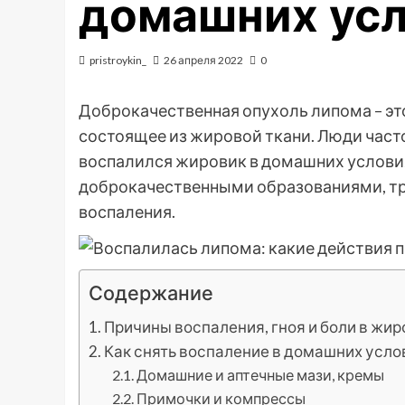
домашних ус
pristroykin_
26 апреля 2022
0
Доброкачественная опухоль липома – эт
состоящее из жировой ткани. Люди часто 
воспалился жировик в домашних условиях
доброкачественными образованиями, тр
воспаления.
Содержание
Причины воспаления, гноя и боли в жи
Как снять воспаление в домашних усло
Домашние и аптечные мази, кремы
Примочки и компрессы