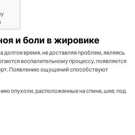
чу
ы
ноя и боли в жировике
а долгое время, не доставляя проблем, являясь
ргаются воспалительному процессу, появляется
форт. Появлению ощущений способствуют
ию опухоли, расположенные на спине, шее, под