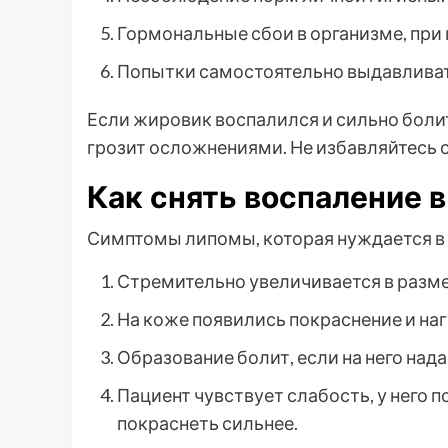
Гормональные сбои в организме, пр
Попытки самостоятельно выдавливат
Если жировик воспалился и сильно болит
грозит осложнениями. Не избавляйтесь 
Как снять воспаление 
Симптомы липомы, которая нуждается в 
Стремительно увеличивается в разме
На коже появились покраснение и наг
Образование болит, если на него над
Пациент чувствует слабость, у него
покраснеть сильнее.