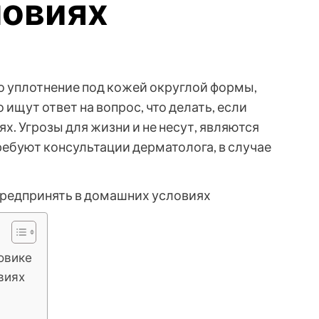
ловиях
о уплотнение под кожей округлой формы,
ищут ответ на вопрос, что делать, если
. Угрозы для жизни и не несут, являются
ебуют консультации дерматолога, в случае
ровике
виях