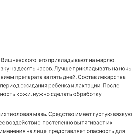
 Вишневского, его прикладывают на марлю,
зку на десять часов. Лучше прикладывать на ночь.
ием препарата за пять дней. Состав лекарства
период ожидания ребенка и лактации. После
ность кожи, нужно сделать обработку
 ихтиоловая мазь. Средство имеет густую вязкую
е воздействие, постепенно вытягивает их
именения на лице, представляет опасность для