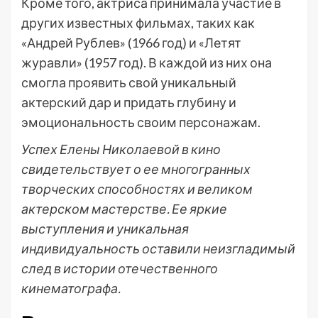
Кроме того, актриса принимала участие в
других известных фильмах, таких как
«Андрей Рублев» (1966 год) и «Летят
журавли» (1957 год). В каждой из них она
смогла проявить свой уникальный
актерский дар и придать глубину и
эмоциональность своим персонажам.
Успех Елены Николаевой в кино
свидетельствует о ее многогранных
творческих способностях и великом
актерском мастерстве. Ее яркие
выступления и уникальная
индивидуальность оставили неизгладимый
след в истории отечественного
кинематографа.