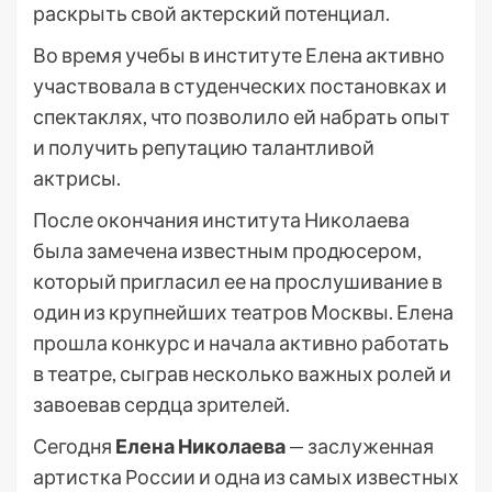
раскрыть свой актерский потенциал.
Во время учебы в институте Елена активно
участвовала в студенческих постановках и
спектаклях, что позволило ей набрать опыт
и получить репутацию талантливой
актрисы.
После окончания института Николаева
была замечена известным продюсером,
который пригласил ее на прослушивание в
один из крупнейших театров Москвы. Елена
прошла конкурс и начала активно работать
в театре, сыграв несколько важных ролей и
завоевав сердца зрителей.
Сегодня
Елена Николаева
— заслуженная
артистка России и одна из самых известных