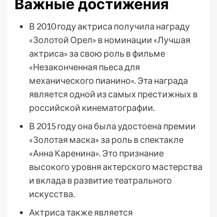
Важные достижения
В 2010 году актриса получила награду
«Золотой Орел» в номинации «Лучшая
актриса» за свою роль в фильме
«Незаконченная пьеса для
механического пианино». Эта награда
является одной из самых престижных в
российской кинематографии.
В 2015 году она была удостоена премии
«Золотая маска» за роль в спектакле
«Анна Каренина». Это признание
высокого уровня актерского мастерства
и вклада в развитие театрального
искусства.
Актриса также является