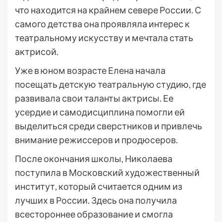
что находится на крайнем севере России. С
самого детства она проявляла интерес к
театральному искусству и мечтала стать
актрисой.
Уже в юном возрасте Елена начала
посещать детскую театральную студию, где
развивала свои таланты актрисы. Ее
усердие и самодисциплина помогли ей
выделиться среди сверстников и привлечь
внимание режиссеров и продюсеров.
После окончания школы, Николаева
поступила в Московский художественный
институт, который считается одним из
лучших в России. Здесь она получила
всестороннее образование и смогла