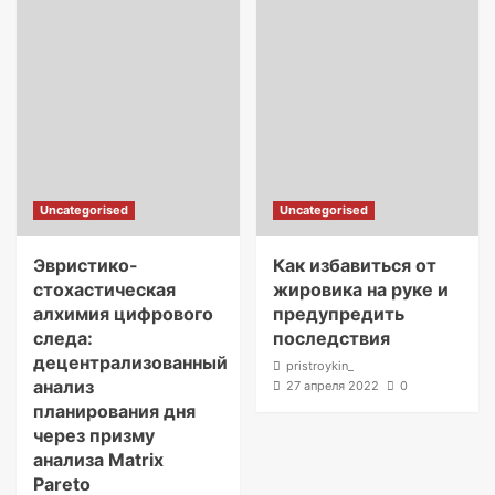
Uncategorised
Uncategorised
Эвристико-
Как избавиться от
стохастическая
жировика на руке и
алхимия цифрового
предупредить
следа:
последствия
децентрализованный
pristroykin_
анализ
27 апреля 2022
0
планирования дня
через призму
анализа Matrix
Pareto