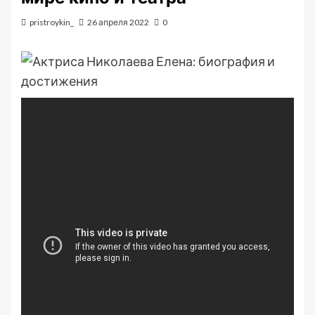
pristroykin_
26 апреля 2022
0