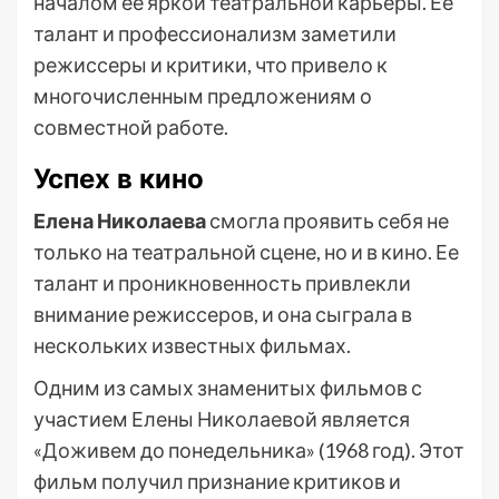
началом ее яркой театральной карьеры. Ее
талант и профессионализм заметили
режиссеры и критики, что привело к
многочисленным предложениям о
совместной работе.
Успех в кино
Елена Николаева
смогла проявить себя не
только на театральной сцене, но и в кино. Ее
талант и проникновенность привлекли
внимание режиссеров, и она сыграла в
нескольких известных фильмах.
Одним из самых знаменитых фильмов с
участием Елены Николаевой является
«Доживем до понедельника» (1968 год). Этот
фильм получил признание критиков и