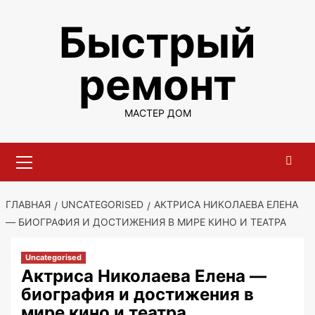
Перейти
Быстрый
к
содержимому
ремонт
МАСТЕР ДОМ
Основное
меню
ГЛАВНАЯ
UNCATEGORISED
АКТРИСА НИКОЛАЕВА ЕЛЕНА
— БИОГРАФИЯ И ДОСТИЖЕНИЯ В МИРЕ КИНО И ТЕАТРА
Uncategorised
Актриса Николаева Елена —
биография и достижения в
мире кино и театра