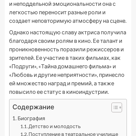
и неподдельной эмоциональности она с
легкостью переносит разные роли и
создает неповторимую атмосферу на сцене.
Однако настоящую славу актриса получила
благодаря своим ролям в кино. Ее талант и
проникновенность поразили режиссеров и
зрителей. Ее участие в таких фильмах, как
«Подруги», «Тайна домашнего фильма» и
«Любовь и другие неприятности», принесло
ей множество наград и премий, а также
повысило ее статус в киноиндустрии.
Содержание
Биография
Детство и молодость
Поступление в театральное училище