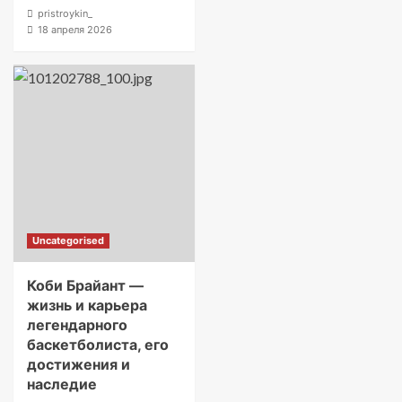
pristroykin_
18 апреля 2026
Uncategorised
Коби Брайант —
жизнь и карьера
легендарного
баскетболиста, его
достижения и
наследие