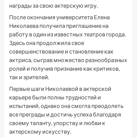
награды за свою актерскую игру.
После окончания университета Елена
Николаева получила приглашение на
работу в один из известных театров города.
Здесь она продолжила свое
совершенствование и становление как
актриса, сыграв множество разнообразных
ролей и получив признание как критиков,
так и зрителей.
Первые шаги Николаевой в актерской
карьере были полны трудностей и
испытаний, однако она смогла преодолеть
все преграды и достичь успеха благодаря
своему таланту, упорству и любви к
актерскому искусству.