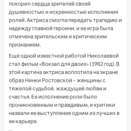
покорил сердца зрителей своей
душевностью и искренностью исполнения
ролей. Актриса смогла передать трагедию и
надежду главной героини, и ее игра была
отмечена зрительским и критическим
признанием.
Еще одной известной работой Николаевой
стал фильм «Вокзал для двоих» (1982 год). В
этой картина актриса воплотила на экране
образ Нинки Ростовской – женщины с
тяжелой судьбой, жаждущей любви и
счастья. Ее исполнение роли было
проникновенным и правдивым, и критики
назвали ее выступление одним из лучших в
ее карьере.