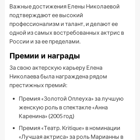
Важные достижения Елены Николаевой
подтверждают ее высокий
профессионализм и талант, и делают ее
одной из самых востребованных актрис в
России и за ее пределами.
Премии и награды
За свою актерскую карьеру Елена
Николаева была награждена рядом
престижных премий:
Премия «Золотой Оплеуха» за лучшую
женскую роль в спектакле «Анна
Каренина» (2005 год)
Премия «Театр. Kritique» в номинации
«Лучшая актриса» за роль Марианны в