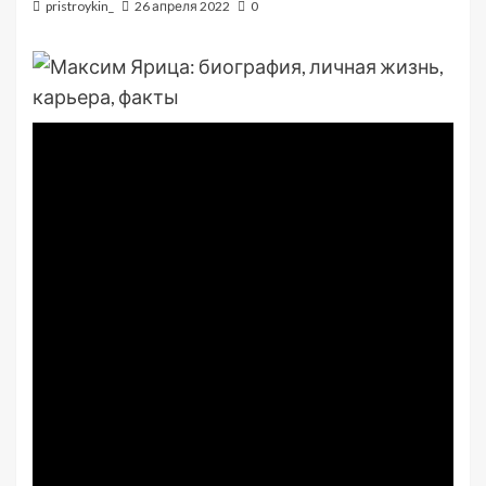
pristroykin_
26 апреля 2022
0