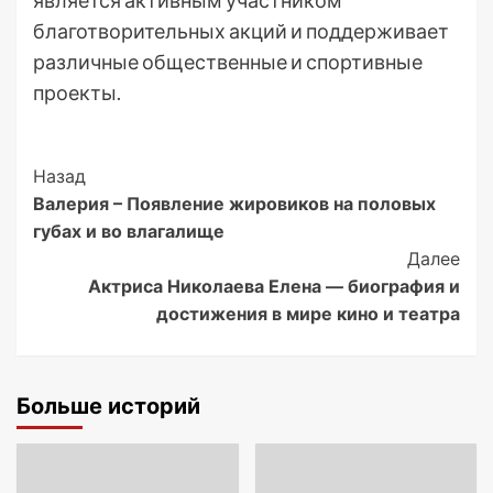
является активным участником
благотворительных акций и поддерживает
различные общественные и спортивные
проекты.
Post
Назад
Валерия – Появление жировиков на половых
Navigation
губах и во влагалище
Далее
Актриса Николаева Елена — биография и
достижения в мире кино и театра
Больше историй