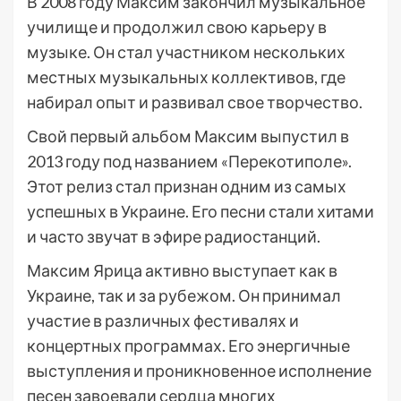
В 2008 году Максим закончил музыкальное
училище и продолжил свою карьеру в
музыке. Он стал участником нескольких
местных музыкальных коллективов, где
набирал опыт и развивал свое творчество.
Свой первый альбом Максим выпустил в
2013 году под названием «Перекотиполе».
Этот релиз стал признан одним из самых
успешных в Украине. Его песни стали хитами
и часто звучат в эфире радиостанций.
Максим Ярица активно выступает как в
Украине, так и за рубежом. Он принимал
участие в различных фестивалях и
концертных программах. Его энергичные
выступления и проникновенное исполнение
песен завоевали сердца многих