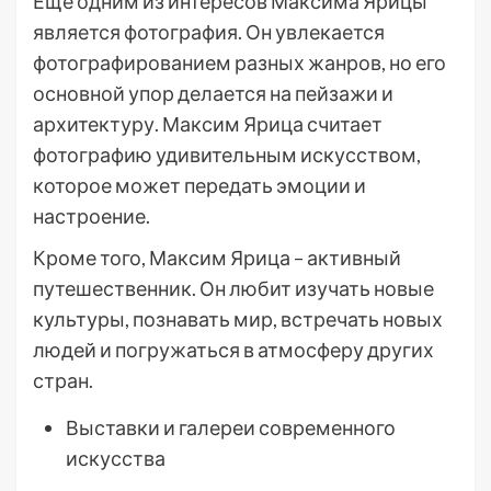
Еще одним из интересов Максима Ярицы
является фотография. Он увлекается
фотографированием разных жанров, но его
основной упор делается на пейзажи и
архитектуру. Максим Ярица считает
фотографию удивительным искусством,
которое может передать эмоции и
настроение.
Кроме того, Максим Ярица – активный
путешественник. Он любит изучать новые
культуры, познавать мир, встречать новых
людей и погружаться в атмосферу других
стран.
Выставки и галереи современного
искусства