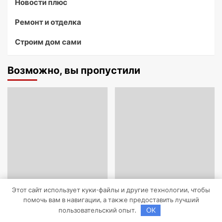
Новости плюс
Ремонт и отделка
Строим дом сами
Возможно, вы пропустили
Гараж и авто
Гараж и авто
Этот сайт использует куки-файлы и другие технологии, чтобы
помочь вам в навигации, а также предоставить лучший
Правила сдачи и
Ремонт кузова без
пользовательский опыт.
OK
утилизации
покраски: методы,