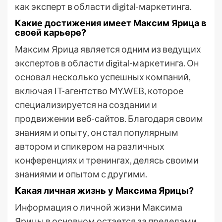
как эксперт в области digital-маркетинга.
Какие достижения имеет Максим Ярица в
своей карьере?
Максим Ярица является одним из ведущих
экспертов в области digital-маркетинга. Он
основал несколько успешных компаний,
включая IT-агентство MY.WEB, которое
специализируется на создании и
продвижении веб-сайтов. Благодаря своим
знаниям и опыту, он стал популярным
автором и спикером на различных
конференциях и тренингах, делясь своими
знаниями и опытом с другими.
Какая личная жизнь у Максима Ярицы?
Информация о личной жизни Максима
Ярицы в основном остается за пределами