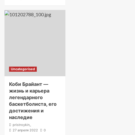
Uncategorised
Коби Брайант —
жизнь и карьера
легендарного
баскетболиста, его
достижения и
наследие
pristroykin_
27 апреля 2022
0