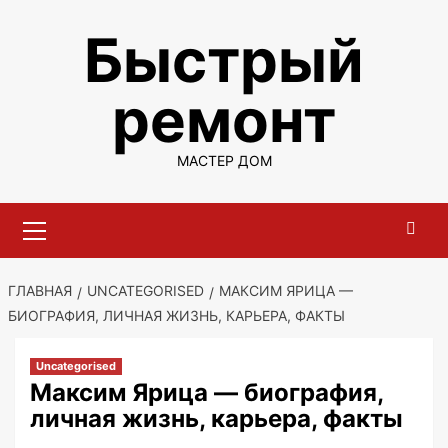
Перейти
Быстрый
к
содержимому
ремонт
МАСТЕР ДОМ
Основное
меню
ГЛАВНАЯ
UNCATEGORISED
МАКСИМ ЯРИЦА —
БИОГРАФИЯ, ЛИЧНАЯ ЖИЗНЬ, КАРЬЕРА, ФАКТЫ
Uncategorised
Максим Ярица — биография,
личная жизнь, карьера, факты