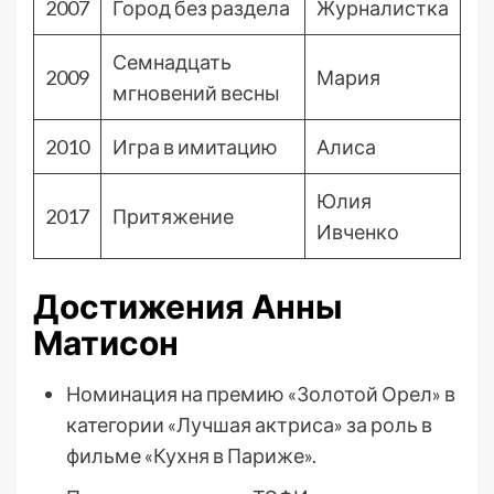
2007
Город без раздела
Журналистка
Семнадцать
2009
Мария
мгновений весны
2010
Игра в имитацию
Алиса
Юлия
2017
Притяжение
Ивченко
Достижения Анны
Матисон
Номинация на премию «Золотой Орел» в
категории «Лучшая актриса» за роль в
фильме «Кухня в Париже».