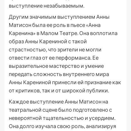
выступление незабываемым.
Другим значимым выступлением Анны
Матисон была ее роль в пьесе «Анна
Каренина» в Малом Театре. Она воплотила
образ Анны Карениной с такой
страстностью, что зрители не могли
отвести глаз от ее перформанса. Ее
выразительное мастерство и умение
передать сложность внутреннего мира
Анны Карениной принесли ей признание как
от критиков, так и от широкой публики.
Каждое выступление Анны Матисон на
театральной сцене было подготовлено с
невероятной тщательностью и усердием.
Она долго изучала свою роль, анализируя