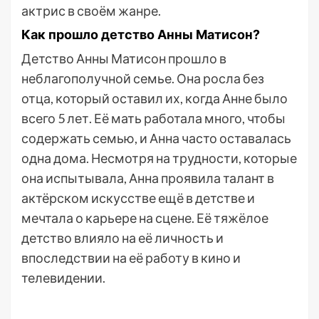
актрис в своём жанре.
Как прошло детство Анны Матисон?
Детство Анны Матисон прошло в
неблагополучной семье. Она росла без
отца, который оставил их, когда Анне было
всего 5 лет. Её мать работала много, чтобы
содержать семью, и Анна часто оставалась
одна дома. Несмотря на трудности, которые
она испытывала, Анна проявила талант в
актёрском искусстве ещё в детстве и
мечтала о карьере на сцене. Её тяжёлое
детство влияло на её личность и
впоследствии на её работу в кино и
телевидении.