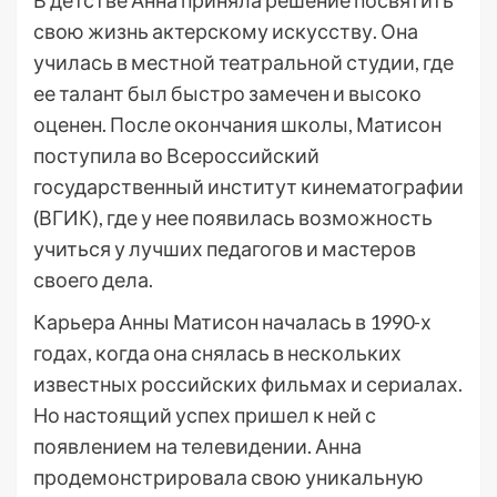
В детстве Анна приняла решение посвятить
свою жизнь актерскому искусству. Она
училась в местной театральной студии, где
ее талант был быстро замечен и высоко
оценен. После окончания школы, Матисон
поступила во Всероссийский
государственный институт кинематографии
(ВГИК), где у нее появилась возможность
учиться у лучших педагогов и мастеров
своего дела.
Карьера Анны Матисон началась в 1990-х
годах, когда она снялась в нескольких
известных российских фильмах и сериалах.
Но настоящий успех пришел к ней с
появлением на телевидении. Анна
продемонстрировала свою уникальную