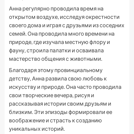
Анна регулярно проводила время на
открытом воздухе, исследуя окрестности
своего дома и играя с друзьями из соседних
семей. Она проводила много времени на
природе, где изучала местную флору и
фауну, строила палатки и осваивала
мастерство общения с животными.
Благодаря этому провинциальному
детству, Анна развила свою любовь к
искусству и природе. Она часто проводила
свои творческие вечера, рисуя и
рассказывая истории своим друзьям и
близким. Эти эпизоды формировали ее
воображение и страсть к созданию
уникальных историй.