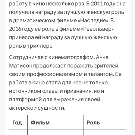
работу в кино несколько раз. В 2011 году она
получила награду за лучшую женскую роль
в драматическом фильме «Наследие». В
2016 году ее роль в фильме «Револьвер»
принесла ей награду за лучшую женскую
роль в триллере.
Сотрудничая с кинематографом, Анна
Матисон продолжает поражать зрителей
своим профессионализмом и талантом. Ее
работа в кино стала для нее не только
источником славы и признания, но и
платформой для выражения своей
актерской сущности.
Год
Фильм
Роль