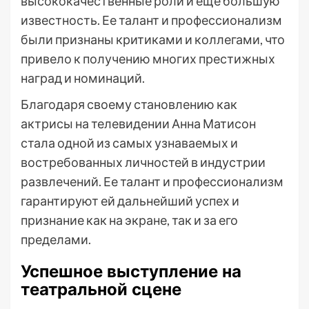
высококачественные роли и еще большую
известность. Ее талант и профессионализм
были признаны критиками и коллегами, что
привело к получению многих престижных
наград и номинаций.
Благодаря своему становлению как
актрисы на телевидении Анна Матисон
стала одной из самых узнаваемых и
востребованных личностей в индустрии
развлечений. Ее талант и профессионализм
гарантируют ей дальнейший успех и
признание как на экране, так и за его
пределами.
Успешное выступление на
театральной сцене