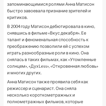
запоминающимися ролями Анна Матисон
быстро завоевала признание зрителей и
критиков.
В 2004 году Матисон дебютировала в кино,
снявшись в фильме «Вкус декабря». Ее
талант и феноменальная способность к
преображению позволили ей с успехом
играть разнообразные роли в кино. Она
снялась в таких фильмах, как «Утомленные
солнцем», «ДухLess», «Откровенная любовь»
и многих других.
Анна Матисон также проявила себя как
режиссер и сценарист. Она сняла
несколько короткометражных и
полнометражных фильмов, которые