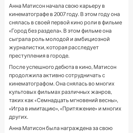
Анна Матисон начала свою карьеру в
кинематографе в 2007 году. В этом году она
снялась в своей первой кино роли в фильме
«Город без раздела». В этом фильме она
сыграла роль молодой и амбициозной
журналистки, которая расследует
преступления в городе.
После успешного дебюта в кино, Матисон
продолжила активно сотрудничать с
кинематографом. Она снялась во многих
культовых фильмах различных жанров,
таких как «Семнадцать мгновений весны»,
«Игра в имитацию», «Притяжение» и многих
других.
Анна Матисон была награждена за свою