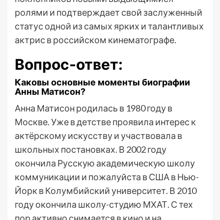
ролями и подтверждает свой заслуженный
статус одной из самых ярких и талантливых
актрис в российском кинематографе.
Вопрос-ответ:
Каковы основные моменты биографии
Анны Матисон?
Анна Матисон родилась в 1980 году в
Москве. Уже в детстве проявила интерес к
актёрскому искусству и участвовала в
школьных постановках. В 2002 году
окончила Русскую академическую школу
коммуникации и пожалуйста в США в Нью-
Йорк в Колумбийский университет. В 2010
году окончила школу-студию МХАТ. С тех
пор активно снимается в кино и на