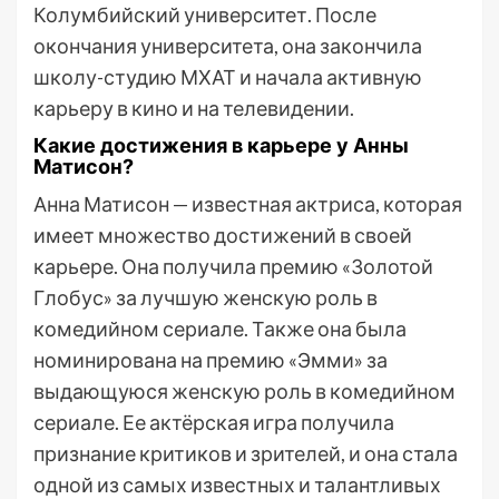
Колумбийский университет. После
окончания университета, она закончила
школу-студию МХАТ и начала активную
карьеру в кино и на телевидении.
Какие достижения в карьере у Анны
Матисон?
Анна Матисон — известная актриса, которая
имеет множество достижений в своей
карьере. Она получила премию «Золотой
Глобус» за лучшую женскую роль в
комедийном сериале. Также она была
номинирована на премию «Эмми» за
выдающуюся женскую роль в комедийном
сериале. Ее актёрская игра получила
признание критиков и зрителей, и она стала
одной из самых известных и талантливых