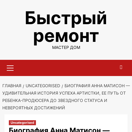
Перейти
Быстрый
к
содержимому
ремонт
МАСТЕР ДОМ
Основное
меню
ГЛАВНАЯ
UNCATEGORISED
БИОГРАФИЯ АННА МАТИСОН —
УДИВИТЕЛЬНАЯ ИСТОРИЯ УСПЕХА АРТИСТКИ, ЕЕ ПУТЬ ОТ
РЕБЕНКА-ПРОДЮСЕРА ДО ЗВЕЗДНОГО СТАТУСА И
НЕВЕРОЯТНЫХ ДОСТИЖЕНИЙ
Uncategorised
Биография Анна Матисон —