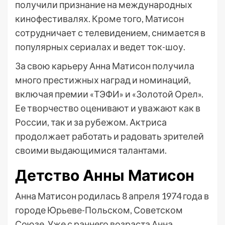
получили признание на международных
кинофестивалях. Кроме того, Матисон
сотрудничает с телевидением, снимается в
популярных сериалах и ведет ток-шоу.
За свою карьеру Анна Матисон получила
много престижных наград и номинаций,
включая премии «ТЭФИ» и «Золотой Орел».
Ее творчество оценивают и уважают как в
России, так и за рубежом. Актриса
продолжает работать и радовать зрителей
своими выдающимися талантами.
Детство Анны Матисон
Анна Матисон родилась 8 апреля 1974 года в
городе Юрьеве-Польском, Советском
Союзе. Уже с раннего возраста Анна