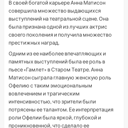
В своей богатой карьере Анна Матисон
совершила множество выдающихся
выступлений на театральной сцене. Она
была признана одной из лучших актрис
своего поколения и получила множество
престижных наград.
Одним из ее наиболее впечатляющих и
памятных выступлений была ее роль в
пьесе «Гамлет» в Старом Театре. Анна
Матисон сыграла главную женскую роль
Офелию с таким эмоциональным
вовлечением и трагическим
интенсивностью, что зрители были
потрясены ее талантом. Ее интерпретация
роли Офелии была яркой, глубокой и
проникновенной, что сделало ее