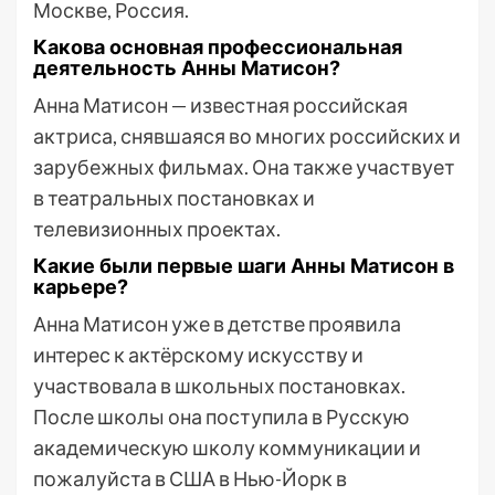
Москве, Россия.
Какова основная профессиональная
деятельность Анны Матисон?
Анна Матисон — известная российская
актриса, снявшаяся во многих российских и
зарубежных фильмах. Она также участвует
в театральных постановках и
телевизионных проектах.
Какие были первые шаги Анны Матисон в
карьере?
Анна Матисон уже в детстве проявила
интерес к актёрскому искусству и
участвовала в школьных постановках.
После школы она поступила в Русскую
академическую школу коммуникации и
пожалуйста в США в Нью-Йорк в