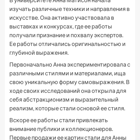
В университете Анна Матисон начала
изучать различные техники и направления в
искусстве. Она активно участвовала в
выставках и конкурсах, где ее работы
получали признание и похвалу экспертов.
Ее работы отличались оригинальностью и
глубиной выражения.
Первоначально Анна экспериментировала с
различными стилями и материалами, ища
свою уникальную форму самовыражения. В
ходе своих исследований она открыла для
себя абстракционизм и выразительный
реализм, которые стали основой ее стиля.
Вскоре ее работы стали привлекать
внимание публики и коллекционеров.
Первые продажи ее картин стали для Анны