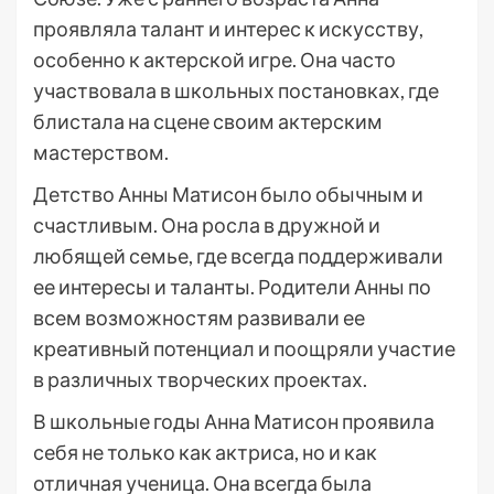
проявляла талант и интерес к искусству,
особенно к актерской игре. Она часто
участвовала в школьных постановках, где
блистала на сцене своим актерским
мастерством.
Детство Анны Матисон было обычным и
счастливым. Она росла в дружной и
любящей семье, где всегда поддерживали
ее интересы и таланты. Родители Анны по
всем возможностям развивали ее
креативный потенциал и поощряли участие
в различных творческих проектах.
В школьные годы Анна Матисон проявила
себя не только как актриса, но и как
отличная ученица. Она всегда была