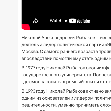
Николай Александрович Рыбаков — изве
деятель и лидер политической партии «Яб
Москва. С самого раннего возраста про
впоследствии помогли ему стать одним 
В 1977 году Николай Рыбаков окончил ф
государственного университета. После э
где смог накопить огромный опыт и ста
В 1993 году Николай Рыбаков активно вк
одним из основателей и лидером политич
решительности, умению принимать слож