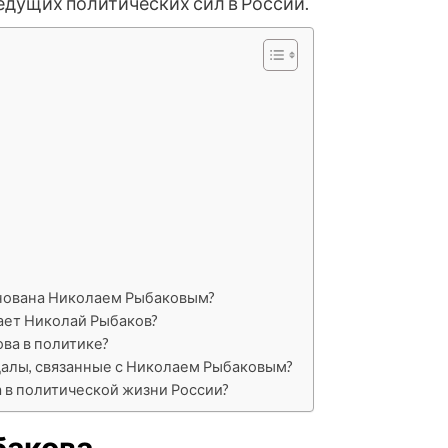
ведущих политических сил в России.
снована Николаем Рыбаковым?
ает Николай Рыбаков?
ва в политике?
далы, связанные с Николаем Рыбаковым?
 в политической жизни России?