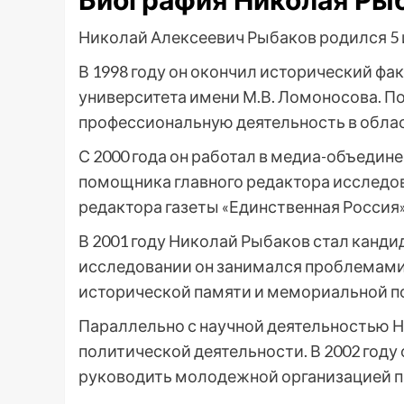
Биография Николая Ры
Николай Алексеевич Рыбаков родился 5 и
В 1998 году он окончил исторический фа
университета имени М.В. Ломоносова. П
профессиональную деятельность в обла
С 2000 года он работал в медиа-объедин
помощника главного редактора исследов
редактора газеты «Единственная Россия»
В 2001 году Николай Рыбаков стал канди
исследовании он занимался проблемами 
исторической памяти и мемориальной п
Параллельно с научной деятельностью Н
политической деятельности. В 2002 году 
руководить молодежной организацией п