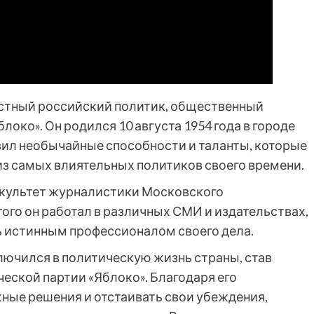
стный российский политик, общественный
локо». Он родился 10 августа 1954 года в городе
явил необычайные способности и таланты, которые
из самых влиятельных политиков своего времени.
акультет журналистики Московского
того он работал в различных СМИ и издательствах,
ть истинным профессионалом своего дела.
лючился в политическую жизнь страны, став
еской партии «Яблоко». Благодаря его
ные решения и отстаивать свои убеждения,