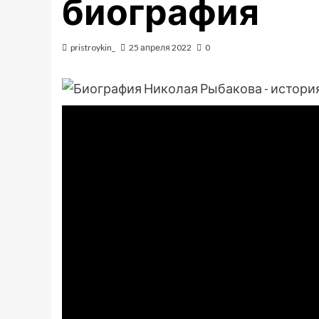
биография
pristroykin_
25 апреля 2022
0