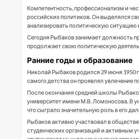
Компетентность, профессионализм и чес
российских политиков. Он выделялся св
анализировать политическую ситуацию в
Сегодня Рыбаков занимает должность пр
продолжает свою политическую деятель
Ранние годы и образование
Николай Рыбаков родился 29 июня 1950 г
самого детства он проявлял увлечение 
После окончания средней школы Рыбако
университет имени М.В. Ломоносова. В у
что сыграло значительную роль в его да
Рыбаков активно участвовал в обществе
студенческих организаций и активным у