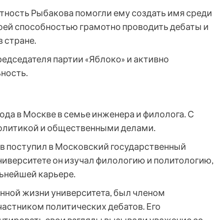
тность Рыбакова помогли ему создать имя среди
оей способностью грамотно проводить дебаты и
 стране.
едседателя партии «Яблоко» и активно
ность.
ода в Москве в семье инженера и филолога. С
политикой и общественными делами.
в поступил в Московский государственный
ниверситете он изучал филологию и политологию,
льнейшей карьере.
нной жизни университета, был членом
частником политических дебатов. Его