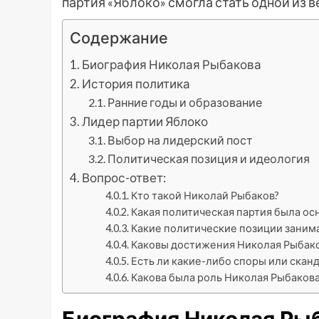
партия «Яблоко» смогла стать одной из 
Содержание
Биография Николая Рыбакова
История политика
Ранние годы и образование
Лидер партии Яблоко
Выбор на лидерский пост
Политическая позиция и идеология
Вопрос-ответ:
Кто такой Николай Рыбаков?
Какая политическая партия была о
Какие политические позиции заним
Каковы достижения Николая Рыбако
Есть ли какие-либо споры или скан
Какова была роль Николая Рыбакова