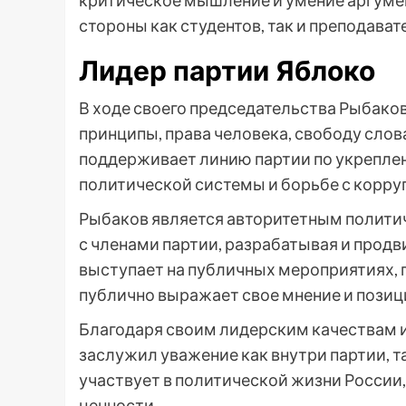
критическое мышление и умение аргуме
стороны как студентов, так и преподават
Лидер партии Яблоко
В ходе своего председательства Рыбако
принципы, права человека, свободу слов
поддерживает линию партии по укрепле
политической системы и борьбе с корру
Рыбаков является авторитетным политич
с членами партии, разрабатывая и продв
выступает на публичных мероприятиях, 
публично выражает свое мнение и позиц
Благодаря своим лидерским качествам 
заслужил уважение как внутри партии, т
участвует в политической жизни России
ценности.