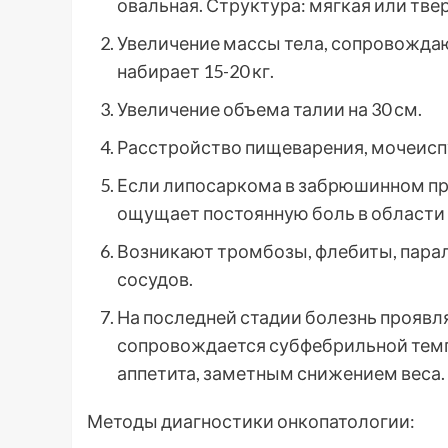
овальная. Структура: мягкая или тве
Увеличение массы тела, сопровожда
набирает 15-20 кг.
Увеличение объема талии на 30 см.
Расстройство пищеварения, мочеисп
Если липосаркома в забрюшинном про
ощущает постоянную боль в области
Возникают тромбозы, флебиты, парал
сосудов.
На последней стадии болезнь проявл
сопровождается субфебрильной темп
аппетита, заметным снижением веса.
Методы диагностики онкопатологии: