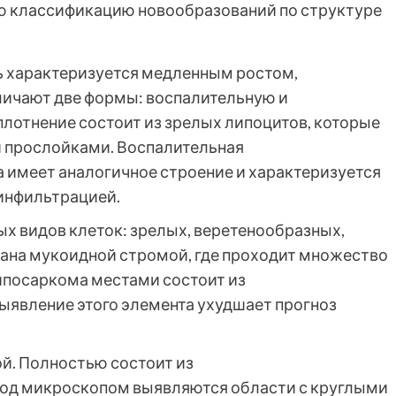
ю классификацию новообразований по структуре
 характеризуется медленным ростом,
ичают две формы: воспалительную и
лотнение состоит из зрелых липоцитов, которые
 прослойками. Воспалительная
имеет аналогичное строение и характеризуется
инфильтрацией.
ых видов клеток: зрелых, веретенообразных,
вана мукоидной стромой, где проходит множество
ипосаркома местами состоит из
ыявление этого элемента ухудшает прогноз
й. Полностью состоит из
од микроскопом выявляются области с круглыми