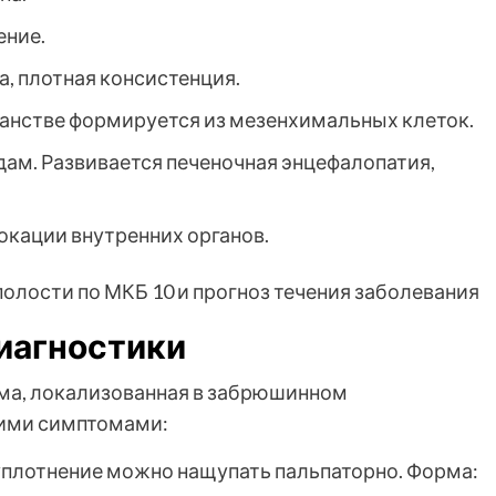
ение.
, плотная консистенция.
нстве формируется из мезенхимальных клеток.
ам. Развивается печеночная энцефалопатия,
кации внутренних органов.
иагностики
а, локализованная в забрюшинном
кими симптомами:
плотнение можно нащупать пальпаторно. Форма: