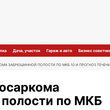
лка
Дача, участок
Гараж и авто
Бизнес советни
ОМА ЗАБРЮШИННОЙ ПОЛОСТИ ПО МКБ 10 И ПРОГНОЗ ТЕЧЕН
посаркома
полости по МКБ