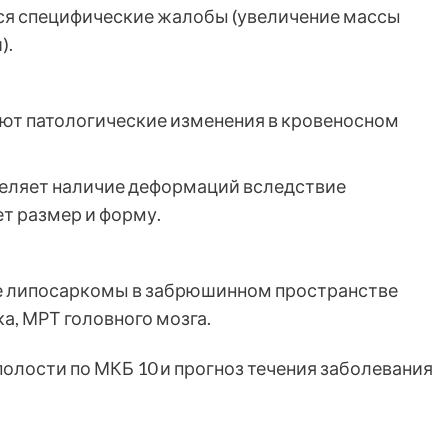
я специфические жалобы (увеличение массы
).
т патологические изменения в кровеносном
еляет наличие деформаций вследствие
т размер и форму.
е липосаркомы в забрюшинном пространстве
а, МРТ головного мозга.