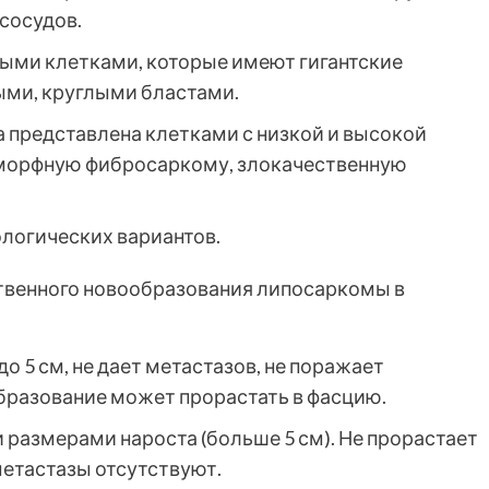
сосудов.
ми клетками, которые имеют гигантские
ми, круглыми бластами.
представлена клетками с низкой и высокой
морфную фибросаркому, злокачественную
логических вариантов.
ственного новообразования липосаркомы в
о 5 см, не дает метастазов, не поражает
бразование может прорастать в фасцию.
 размерами нароста (больше 5 см). Не прорастает
етастазы отсутствуют.