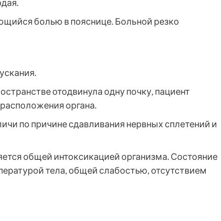
рдая.
ющийся болью в пояснице. Больной резко
ускания.
странстве отодвинула одну почку, пациент
 расположения органа.
ичи по причине сдавливания нервных сплетений и
яется общей интоксикацией организма. Состояние
ературой тела, общей слабостью, отсутствием