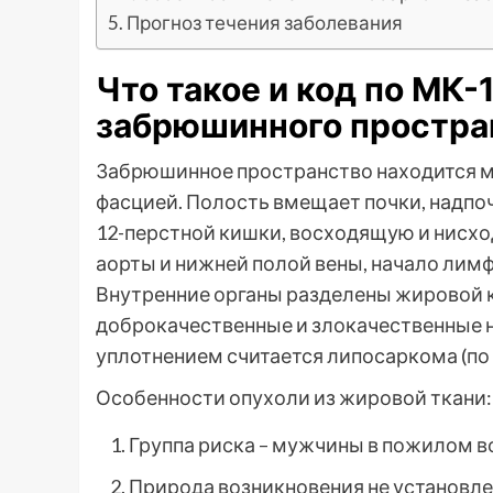
Прогноз течения заболевания
Что такое и код по МК
забрюшинного простра
Забрюшинное пространство находится 
фасцией. Полость вмещает почки, надпо
12-перстной кишки, восходящую и нисх
аорты и нижней полой вены, начало лимф
Внутренние органы разделены жировой 
доброкачественные и злокачественные
уплотнением считается липосаркома (по 
Особенности опухоли из жировой ткани:
Группа риска – мужчины в пожилом в
Природа возникновения не установле