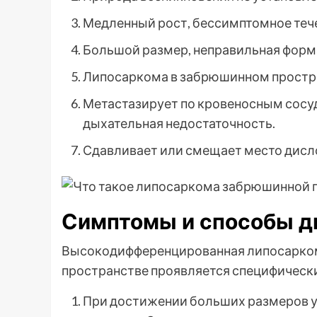
Медленный рост, бессимптомное теч
Большой размер, неправильная форма
Липосаркома в забрюшинном простра
Метастазирует по кровеносным сосуд
дыхательная недостаточность.
Сдавливает или смещает место дисло
Симптомы и способы д
Высокодифференцированная липосарком
пространстве проявляется специфичес
При достижении больших размеров у