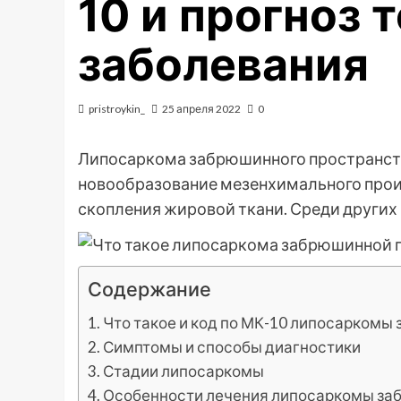
10 и прогноз 
заболевания
pristroykin_
25 апреля 2022
0
Липосаркома забрюшинного пространств
новообразование мезенхимального про
скопления жировой ткани. Среди других 
Содержание
Что такое и код по МК-10 липосаркомы
Симптомы и способы диагностики
Стадии липосаркомы
Особенности лечения липосаркомы за