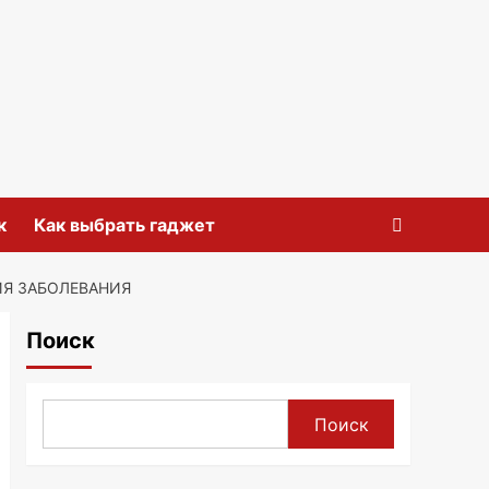
к
Как выбрать гаджет
ИЯ ЗАБОЛЕВАНИЯ
Поиск
Поиск