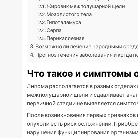
Жировик межполушарной щели
Мозолистого тела
Гипоталамуса
Серпа
Перикаллезная
Возможно ли лечение народными средс
Прогноз течения заболевания и когда 
Что такое и симптомы 
Липома располагается в разных отделах 
межполушарной щели и сдавливает анат
первичной стадии не выявляется симпто
После возникновения первых признаков 
опухоли есть риск осложнений. Приобре
нарушения функционирования организма,