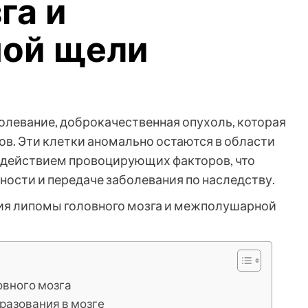
га и
ой щели
болевание, доброкачественная опухоль, которая
ов. Эти клетки аномально остаются в области
оздействием провоцирующих факторов, что
ности и передаче заболевания по наследству.
овного мозга
разования в мозге