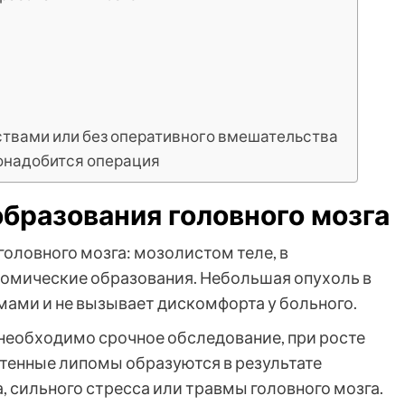
твами или без оперативного вмешательства
понадобится операция
образования головного мозга
головного мозга: мозолистом теле, в
омические образования. Небольшая опухоль в
мами и не вызывает дискомфорта у больного.
необходимо срочное обследование, при росте
тенные липомы образуются в результате
 сильного стресса или травмы головного мозга.