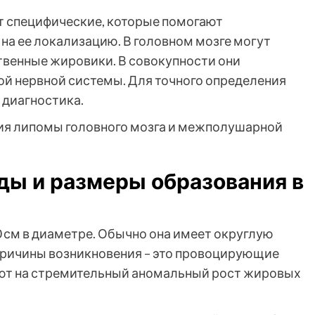
 специфические, которые помогают
на ее локализацию. В головном мозге могут
венные жировики. В совокупности они
ой нервной системы. Для точного определения
 диагностика.
ды и размеры образования в
10 см в диаметре. Обычно она имеет округлую
Причины возникновения – это провоцирующие
яют на стремительный аномальный рост жировых